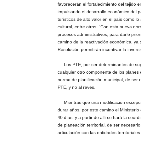
favorecerán el fortalecimiento del tejido 
impulsando el desarrollo económico del p
turísticos de alto valor en el país como l
cultural, entre otros. “Con esta nueva no
procesos administrativos, para darle priori
camino de la reactivación económica, ya 
Resolución permitirán incentivar la inversi
Los PTE, por ser determinantes de supe
cualquier otro componente de los planes d
norma de planificación municipal, de ser 
PTE, y no al revés.
Mientras que una modificación excepcion
durar años, por este camino el Ministerio
40 días, y a partir de allí se hará la coo
de planeación territorial, de ser necesari
articulación con las entidades territorial