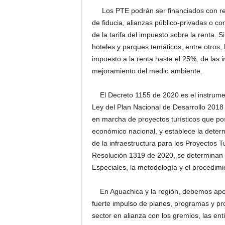
Los PTE podrán ser financiados con recu
de fiducia, alianzas público-privadas o c
de la tarifa del impuesto sobre la renta. 
hoteles y parques temáticos, entre otros, 
impuesto a la renta hasta el 25%, de las 
mejoramiento del medio ambiente.
El Decreto 1155 de 2020 es el instrument
Ley del Plan Nacional de Desarrollo 2018
en marcha de proyectos turísticos que po
económico nacional, y establece la determ
de la infraestructura para los Proyectos 
Resolución 1319 de 2020, se determinan los
Especiales, la metodología y el procedimi
En Aguachica y la región, debemos aposta
fuerte impulso de planes, programas y pr
sector en alianza con los gremios, las e