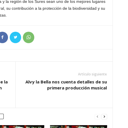
 y la región de los Sures sean uno de los mejores lugares
al, su contribución a la protección de la biodiversidad y su
zas.
Artículo siguiente
e la
Alvy la Bella nos cuenta detalles de su
n
primera producción musical