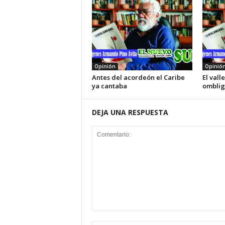
Opinión
Opinió
Antes del acordeón el Caribe
El vall
ya cantaba
omblig
DEJA UNA RESPUESTA