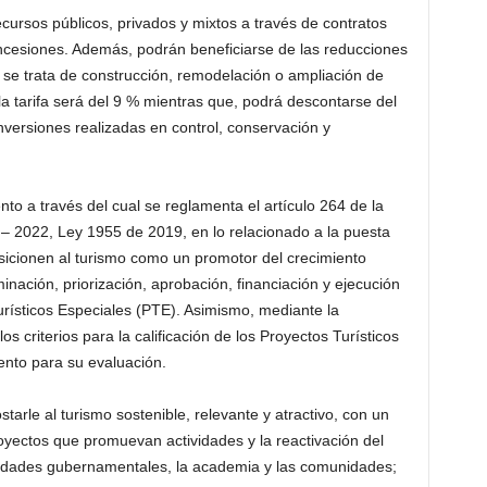
rsos públicos, privados y mixtos a través de contratos
oncesiones. Además, podrán beneficiarse de las reducciones
Si se trata de construcción, remodelación o ampliación de
la tarifa será del 9 % mientras que, podrá descontarse del
inversiones realizadas en control, conservación y
o a través del cual se reglamenta el artículo 264 de la
 – 2022, Ley 1955 de 2019, en lo relacionado a la puesta
sicionen al turismo como un promotor del crecimiento
inación, priorización, aprobación, financiación y ejecución
Turísticos Especiales (PTE). Asimismo, mediante la
 criterios para la calificación de los Proyectos Turísticos
ento para su evaluación.
rle al turismo sostenible, relevante y atractivo, con un
oyectos que promuevan actividades y la reactivación del
ntidades gubernamentales, la academia y las comunidades;