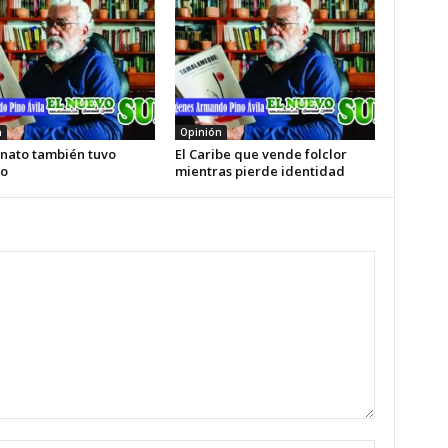
n
Opinión
enato también tuvo
El Caribe que vende folclor
o
mientras pierde identidad