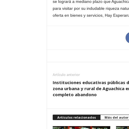
se logrará a mediano plazo que Aguachica
para visitar por su indudable riqueza natur
oferta en bienes y servicios, Hay Esperan
Artículo anterior
Instituciones educativas públicas d
zona urbana y rural de Aguachica e
completo abandono
Artículos relacionados
Más del autor