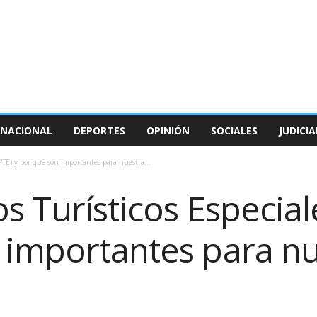
NACIONAL
DEPORTES
OPINIÓN
SOCIALES
JUDICIA
 (PTE) y por qué son importantes para nuestra...
s Turísticos Especial
 importantes para nu